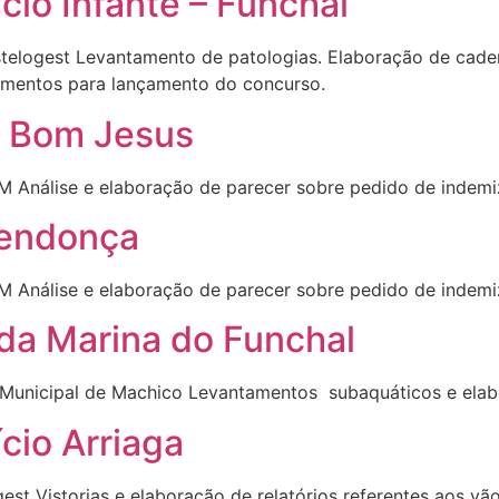
cio Infante – Funchal
stelogest Levantamento de patologias. Elaboração de cad
imentos para lançamento do concurso.
e Bom Jesus
M Análise e elaboração de parecer sobre pedido de indem
Mendonça
M Análise e elaboração de parecer sobre pedido de inde
 da Marina do Funchal
 Municipal de Machico Levantamentos subaquáticos e elabo
cio Arriaga
est Vistorias e elaboração de relatórios referentes aos vã