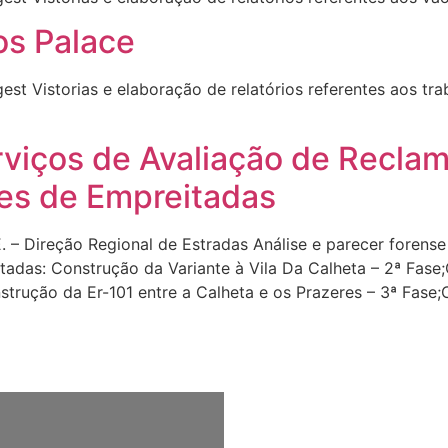
s Palace
est Vistorias e elaboração de relatórios referentes aos t
rviços de Avaliação de Recla
es de Empreitadas
E. – Direção Regional de Estradas Análise e parecer forens
tadas: Construção da Variante à Vila Da Calheta – 2ª Fas
trução da Er-101 entre a Calheta e os Prazeres – 3ª Fase