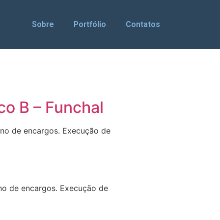
Sobre
Portfólio
Contatos
co B – Funchal
rno de encargos. Execução de
rno de encargos. Execução de