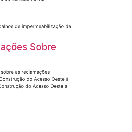
rabalhos de impermeabilização de
mações Sobre
e sobre as reclamações
e;Construção do Acesso Oeste à
;Construção do Acesso Oeste à