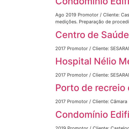
Condomínio Edifí
Ago 2019 Promotor / Cliente: Ca
medições. Preparação de proced
Centro de Saúd
2017 Promotor / Cliente: SESARA
Hospital Nélio 
2017 Promotor / Cliente: SESARA
Porto de recreio
2017 Promotor / Cliente: Câmara
Condomínio Edifí
2019 Promotor / Cliente: Castelog