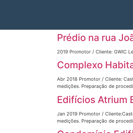
Prédio na rua Jo
2019 Promotor / Cliente: GWIC L
Complexo Habitac
Abr 2018 Promotor / Cliente: Ca
medições. Preparação de proced
Edifícios Atrium 
Jan 2019 Promotor / Cliente:Cas
medições. Preparação de proced