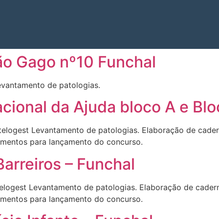
ão Gago nº10 Funchal
evantamento de patologias.
ional da Ajuda bloco A e Blo
stelogest Levantamento de patologias. Elaboração de cade
imentos para lançamento do concurso.
Barreiros – Funchal
telogest Levantamento de patologias. Elaboração de cade
imentos para lançamento do concurso.