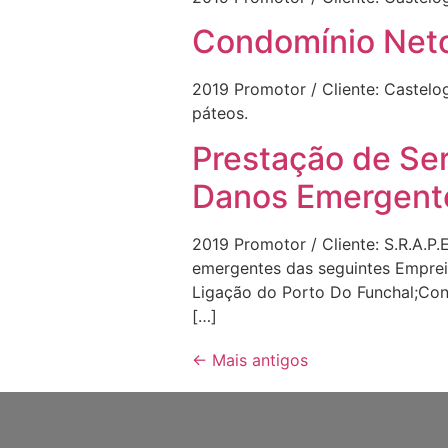
Condomínio Neto
2019 Promotor / Cliente: Castelog
páteos.
Prestação de Se
Danos Emergent
2019 Promotor / Cliente: S.R.A.P.
emergentes das seguintes Emprei
Ligação do Porto Do Funchal;Cons
[…]
←
Mais antigos