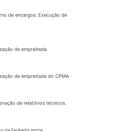
erno de encargos. Execução de
ização de empreitada.
mização de empreitada do CPMA.
ração de relatórios técnicos.
os da fachada norte.