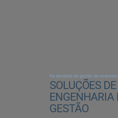
Na atividade de gestão de empreen
SOLUÇÕES DE
ENGENHARIA 
GESTÃO